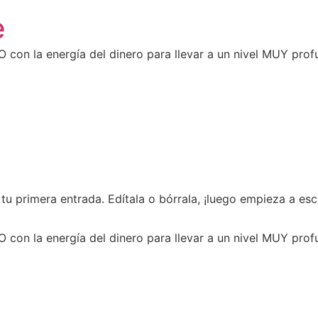
e
 con la energía del dinero para llevar a un nivel MUY profu
u primera entrada. Edítala o bórrala, ¡luego empieza a escr
 con la energía del dinero para llevar a un nivel MUY profu