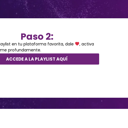
Paso 2:
playlist en tu plataforma favorita, dale
, activa
rme profundamente.
ACCEDE A LA PLAYLIST AQUÍ