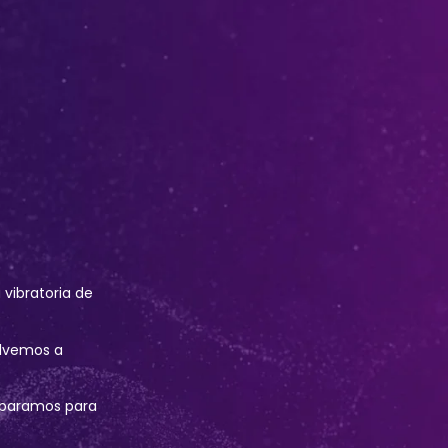
vibratoria de
volvemos a
eparamos para