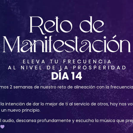
DÍA 14
os 2 semanas de nuestro reto de alineación con la frecuencia 
.
la intención de dar lo mejor de ti al servicio de otros, hoy nos 
un nuevo principio.
 el audio, descansa profundamente y escucha la música que pr
.